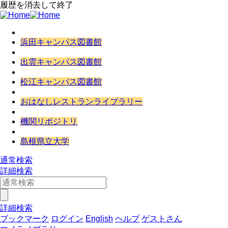
履歴を消去して終了
浜田キャンパス図書館
出雲キャンパス図書館
松江キャンパス図書館
おはなしレストランライブラリー
機関リポジトリ
島根県立大学
通常検索
詳細検索
詳細検索
ブックマーク
ログイン
English
ヘルプ
ゲストさん