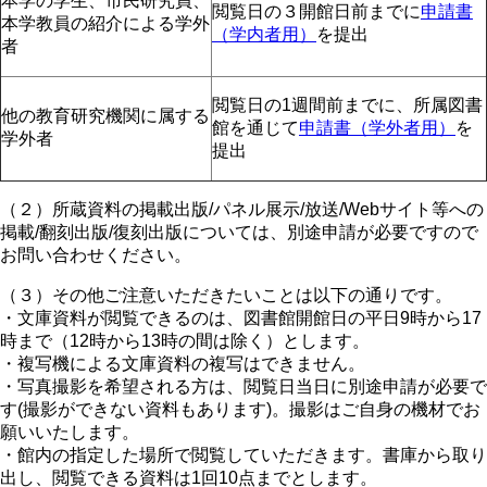
本学の学生、市民研究員、
閲覧日の３開館日前までに
申請書
本学教員の紹介による学外
（学内者用）
を提出
者
閲覧日の1週間前までに、所属図書
他の教育研究機関に属する
館を通じて
申請書（学外者用）
を
学外者
提出
（２）所蔵資料の掲載出版/パネル展示/放送/Webサイト等への
掲載/翻刻出版/復刻出版については、別途申請が必要ですので
お問い合わせください。
（３）その他ご注意いただきたいことは以下の通りです。
・文庫資料が閲覧できるのは、図書館開館日の平日9時から17
時まで（12時から13時の間は除く）とします。
・複写機による文庫資料の複写はできません。
・写真撮影を希望される方は、閲覧日当日に別途申請が必要で
す(撮影ができない資料もあります)。撮影はご自身の機材でお
願いいたします。
・館内の指定した場所で閲覧していただきます。書庫から取り
出し、閲覧できる資料は1回10点までとします。