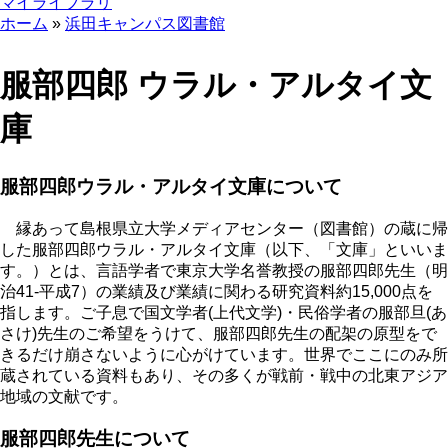
マイライブラリ
ホーム
浜田キャンパス図書館
服部四郎 ウラル・アルタイ文
庫
服部四郎ウラル・アルタイ文庫について
縁あって島根県立大学メディアセンター（図書館）の蔵に帰
した服部四郎ウラル・アルタイ文庫（以下、「文庫」といいま
す。）とは、言語学者で東京大学名誉教授の服部四郎先生（明
治41-平成7）の業績及び業績に関わる研究資料約15,000点を
指します。ご子息で国文学者(上代文学)・民俗学者の服部旦(あ
さけ)先生のご希望をうけて、服部四郎先生の配架の原型をで
きるだけ崩さないように心がけています。世界でここにのみ所
蔵されている資料もあり、その多くが戦前・戦中の北東アジア
地域の文献です。
服部四郎先生について