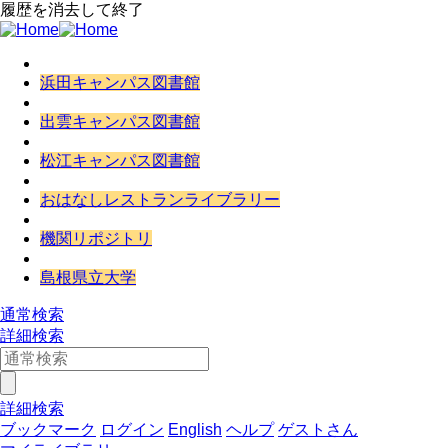
履歴を消去して終了
浜田キャンパス図書館
出雲キャンパス図書館
松江キャンパス図書館
おはなしレストランライブラリー
機関リポジトリ
島根県立大学
通常検索
詳細検索
詳細検索
ブックマーク
ログイン
English
ヘルプ
ゲストさん