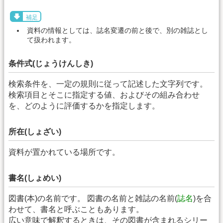
補足
資料の情報としては、誌名変遷の前と後で、別の雑誌とし
て扱われます。
条件式(じょうけんしき)
検索条件を、一定の規則に従って記述した文字列です。
検索項目とそこに指定する値、およびその組み合わせ
を、どのように評価するかを指定します。
所在(しょざい)
資料が置かれている場所です。
書名(しょめい)
図書(本)の名前です。 図書の名前と雑誌の名前(
誌名
)を合
わせて、書名と呼ぶこともあります。
広い意味で解釈するときは、その図書が含まれるシリー