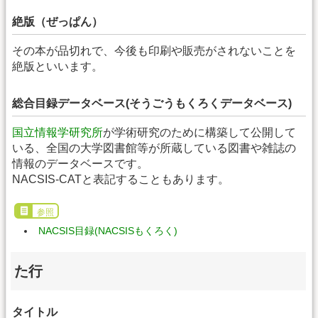
絶版（ぜっぱん）
その本が品切れで、今後も印刷や販売がされないことを
絶版といいます。
総合目録データベース(そうごうもくろくデータベース)
国立情報学研究所
が学術研究のために構築して公開して
いる、全国の大学図書館等が所蔵している図書や雑誌の
情報のデータベースです。
NACSIS-CATと表記することもあります。
参照
NACSIS目録(NACSISもくろく)
た行
タイトル