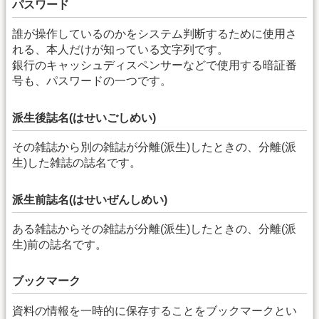
パスワード
誰が操作しているのかをシステム判断するために使用さ
れる、本人だけが知っている文字列です。
銀行のキャッシュディスペンサーなどで使用する暗証番
号も、パスワードの一つです。
派生後誌名(はせいごしめい)
その雑誌から別の雑誌が分離(派生)したときの、分離(派
生)した雑誌の誌名です。
派生前誌名(はせいぜんしめい)
ある雑誌からその雑誌が分離(派生)したときの、分離(派
生)前の誌名です。
ブックマーク
資料の情報を一時的に保存することをブックマークとい