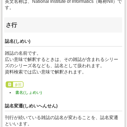
英文名称は、National Institute of Informatics（略称NII）で
す。
さ行
誌名(しめい)
雑誌の名前です。
広い意味で解釈するときは、その雑誌が含まれるシリー
ズのシリーズ名なども、誌名として扱われます。
資料検索では広い意味で解釈されます。
参照
書名(しょめい)
誌名変遷(しめいへんせん)
刊行が続いている雑誌の誌名が変わることを、誌名変遷
といいます。