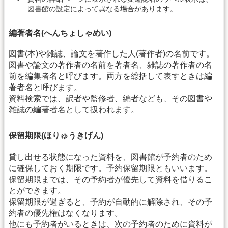
図書館の設定によって異なる場合があります。
編著者名(へんちょしゃめい)
図書(本)や雑誌、論文を著作した人(著作者)の名前です。
図書や論文の著作者の名前を著者名、雑誌の著作者の名
前を編集者名と呼びます。両方を総括して表すときは編
著者名と呼びます。
資料検索では、訳者や監修者、編者なども、その図書や
雑誌の編著者名として扱われます。
保留期限(ほりゅうきげん)
貸し出せる状態になった資料を、図書館が予約者のため
に確保しておく期限です。予約保留期限ともいいます。
保留期限までは、その予約者が優先して資料を借りるこ
とができます。
保留期限が過ぎると、予約が自動的に解除され、その予
約者の優先権はなくなります。
他にも予約者がいるときは、次の予約者のために資料が