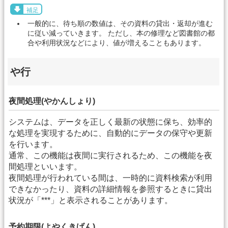
補足
一般的に、待ち順の数値は、その資料の貸出・返却が進む
に従い減っていきます。 ただし、本の修理など図書館の都
合や利用状況などにより、値が増えることもあります。
や行
夜間処理(やかんしょり)
システムは、データを正しく最新の状態に保ち、効率的
な処理を実現するために、自動的にデータの保守や更新
を行います。
通常、この機能は夜間に実行されるため、この機能を夜
間処理といいます。
夜間処理が行われている間は、一時的に資料検索が利用
できなかったり、資料の詳細情報を参照するときに貸出
状況が「***」と表示されることがあります。
予約期限(よやくきげん)