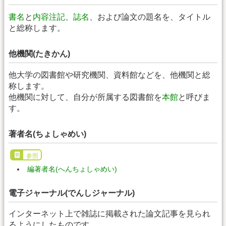
書名
と
内容注記
、
誌名
、および論文の題名を、タイトル
と総称します。
他機関(たきかん)
他大学の図書館や研究機関、資料館などを、他機関と総
称します。
他機関に対して、自分が所属する図書館を
本館
と呼びま
す。
著者名(ちょしゃめい)
参照
編著者名(へんちょしゃめい)
電子ジャーナル(でんしジャーナル)
インターネット上で雑誌に掲載された論文記事を見られ
るようにしたものです。