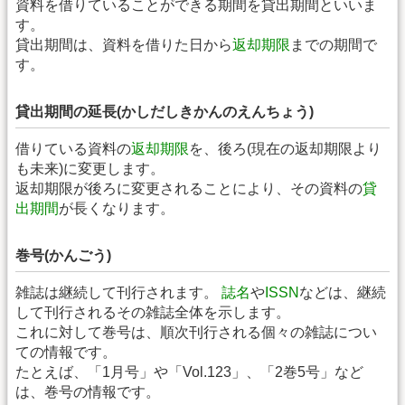
資料を借りていることができる期間を貸出期間といいま
す。
貸出期間は、資料を借りた日から
返却期限
までの期間で
す。
貸出期間の延長(かしだしきかんのえんちょう)
借りている資料の
返却期限
を、後ろ(現在の返却期限より
も未来)に変更します。
返却期限が後ろに変更されることにより、その資料の
貸
出期間
が長くなります。
巻号(かんごう)
雑誌は継続して刊行されます。
誌名
や
ISSN
などは、継続
して刊行されるその雑誌全体を示します。
これに対して巻号は、順次刊行される個々の雑誌につい
ての情報です。
たとえば、「1月号」や「Vol.123」、「2巻5号」など
は、巻号の情報です。