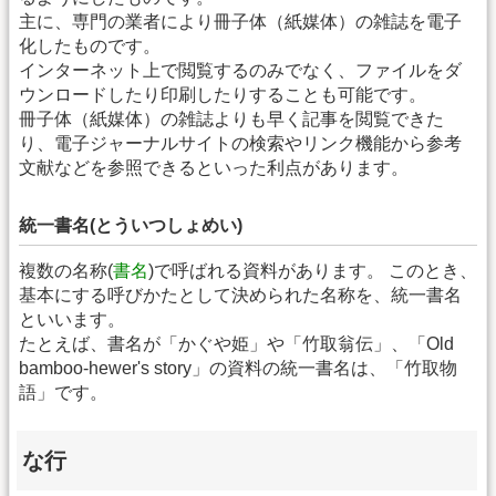
主に、専門の業者により冊子体（紙媒体）の雑誌を電子
化したものです。
インターネット上で閲覧するのみでなく、ファイルをダ
ウンロードしたり印刷したりすることも可能です。
冊子体（紙媒体）の雑誌よりも早く記事を閲覧できた
り、電子ジャーナルサイトの検索やリンク機能から参考
文献などを参照できるといった利点があります。
統一書名(とういつしょめい)
複数の名称(
書名
)で呼ばれる資料があります。 このとき、
基本にする呼びかたとして決められた名称を、統一書名
といいます。
たとえば、書名が「かぐや姫」や「竹取翁伝」、「Old
bamboo-hewer's story」の資料の統一書名は、「竹取物
語」です。
な行