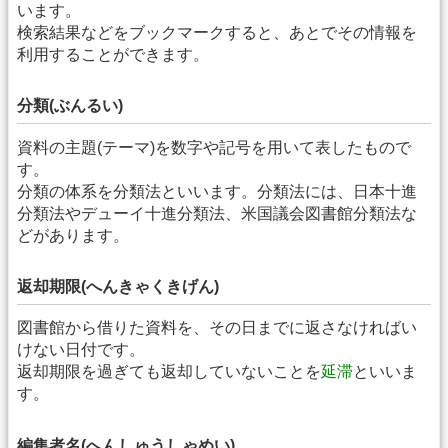
います。
検索結果などをブックマークすると、あとでその情報を
利用することができます。
分類(ぶんるい)
資料の主題(テーマ)を数字や記号を用いて表したもので
す。
分類の体系を分類法といいます。分類法には、日本十進
分類法やデューイ十進分類法、米国議会図書館分類法な
どがあります。
返却期限(へんきゃくきげん)
図書館から借りた資料を、その日までに返さなければい
けない日付です。
返却期限を過ぎても返却していないことを
延滞
といいま
す。
編集者名(へんしゅうしゃめい)