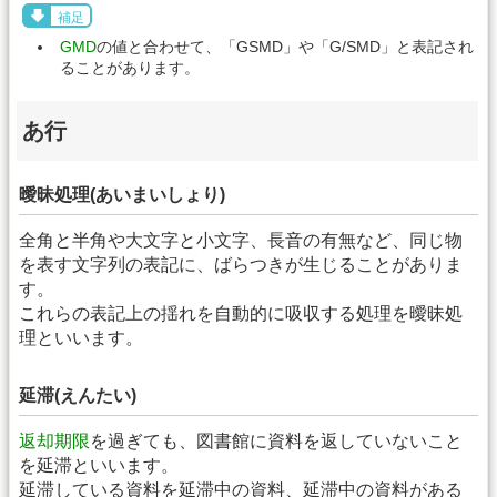
補足
GMD
の値と合わせて、「GSMD」や「G/SMD」と表記され
ることがあります。
あ行
曖昧処理(あいまいしょり)
全角と半角や大文字と小文字、長音の有無など、同じ物
を表す文字列の表記に、ばらつきが生じることがありま
す。
これらの表記上の揺れを自動的に吸収する処理を曖昧処
理といいます。
延滞(えんたい)
返却期限
を過ぎても、図書館に資料を返していないこと
を延滞といいます。
延滞している資料を延滞中の資料、延滞中の資料がある