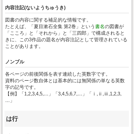
内容注記(ないようちゅうき)
図書の内容に関する補足的な情報です。
たとえば、「夏目漱石全集 第2巻」という
書名
の図書が
「こころ」と「それから」と「三四郎」で構成されると
きに、この3作品の題名が内容注記として管理されている
ことがあります。
ノンブル
各ページの前後関係を表す連続した英数字です。
資料のページ数自体とは基本的には無関係の単なる英数
字の記号です。
【例】「1,2,3,4,5,…」「3,4,5,6,7,…」「ⅰ,ⅱ,ⅲ,1,2,3,
…」
は行