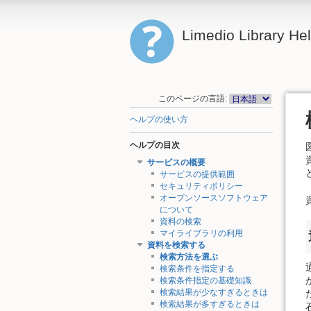
Limedio Library He
このページの言語:
ヘルプの使い方
ヘルプの目次
サービスの概要
サービスの提供範囲
セキュリティポリシー
オープンソースソフトウェア
について
資料の検索
マイライブラリの利用
資料を検索する
検索方法を選ぶ
検索条件を指定する
検索条件指定の基礎知識
検索結果が少なすぎるときは
検索結果が多すぎるときは