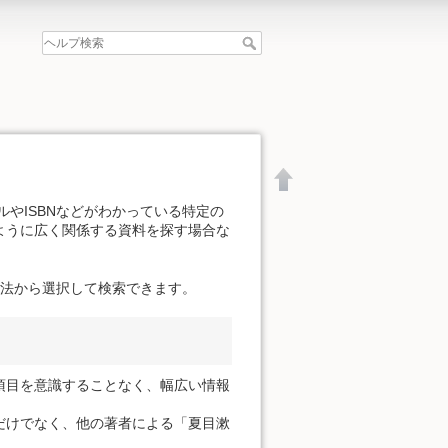
やISBNなどがわかっている特定の
ように広く関係する資料を探す場合な
方法から選択して検索できます。
項目を意識することなく、幅広い情報
だけでなく、他の著者による「夏目漱
文書の先頭へ