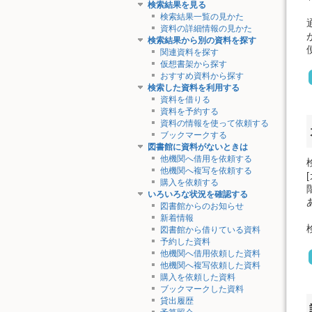
検索結果を見る
検索結果一覧の見かた
資料の詳細情報の見かた
検索結果から別の資料を探す
関連資料を探す
仮想書架から探す
おすすめ資料から探す
検索した資料を利用する
資料を借りる
資料を予約する
資料の情報を使って依頼する
ブックマークする
図書館に資料がないときは
他機関へ借用を依頼する
他機関へ複写を依頼する
購入を依頼する
いろいろな状況を確認する
図書館からのお知らせ
新着情報
図書館から借りている資料
予約した資料
他機関へ借用依頼した資料
他機関へ複写依頼した資料
購入を依頼した資料
ブックマークした資料
貸出履歴