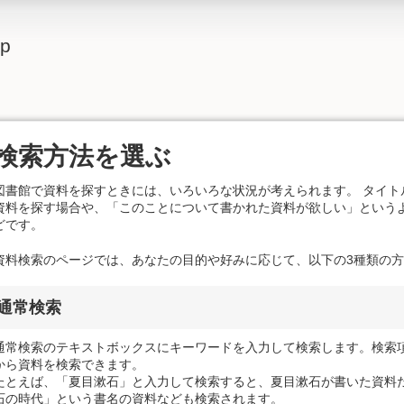
lp
検索方法を選ぶ
図書館で資料を探すときには、いろいろな状況が考えられます。 タイトル
資料を探す場合や、「このことについて書かれた資料が欲しい」という
どです。
資料検索のページでは、あなたの目的や好みに応じて、以下の3種類の
通常検索
通常検索のテキストボックスにキーワードを入力して検索します。検索
から資料を検索できます。
たとえば、「夏目漱石」と入力して検索すると、夏目漱石が書いた資料
石の時代」という書名の資料なども検索されます。