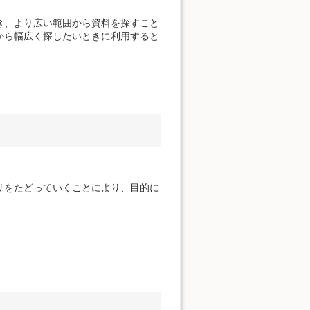
き、より広い範囲から資料を探すこと
から幅広く探したいときに利用すると
リをたどっていくことにより、目的に
。