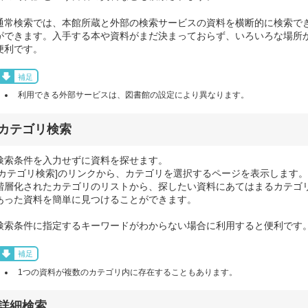
通常検索では、本館所蔵と外部の検索サービスの資料を横断的に検索で
ができます。入手する本や資料がまだ決まっておらず、いろいろな場所
便利です。
補足
利用できる外部サービスは、図書館の設定により異なります。
カテゴリ検索
検索条件を入力せずに資料を探せます。
[カテゴリ検索]のリンクから、カテゴリを選択するページを表示します。
階層化されたカテゴリのリストから、探したい資料にあてはまるカテゴ
あった資料を簡単に見つけることができます。
検索条件に指定するキーワードがわからない場合に利用すると便利です
補足
1つの資料が複数のカテゴリ内に存在することもあります。
詳細検索